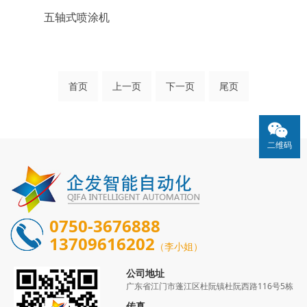
五轴式喷涂机
首页
上一页
下一页
尾页
二维码
0750-3676888
13709616202
（李小姐）
公司地址
广东省江门市蓬江区杜阮镇杜阮西路116号5栋
传真